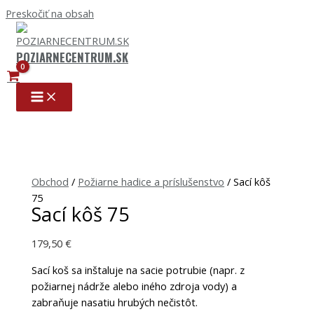
Preskočiť na obsah
POZIARNECENTRUM.SK
Obchod
/
Požiarne hadice a príslušenstvo
/ Sací kôš
75
Sací kôš 75
179,50
€
Sací koš sa inštaluje na sacie potrubie (napr. z
požiarnej nádrže alebo iného zdroja vody) a
zabraňuje nasatiu hrubých nečistôt.