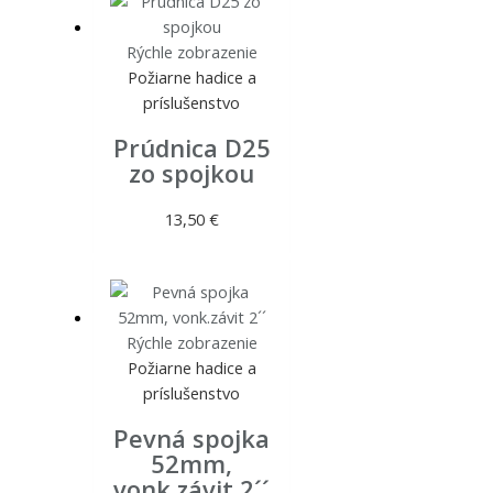
Rýchle zobrazenie
Požiarne hadice a
príslušenstvo
Prúdnica D25
zo spojkou
13,50
€
Rýchle zobrazenie
Požiarne hadice a
príslušenstvo
Pevná spojka
52mm,
vonk.závit 2´´