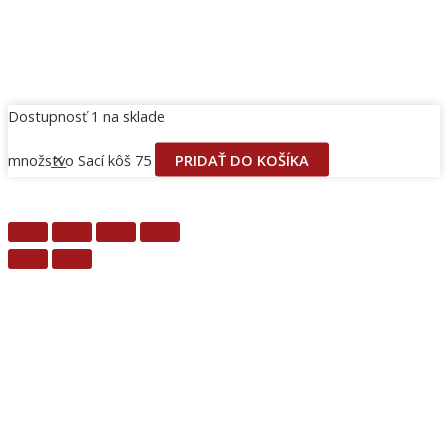
Dostupnosť
1 na sklade
množstvo Sací kôš 75
PRIDAŤ DO KOŠÍKA