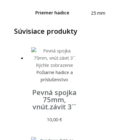
Priemer hadice
25 mm
Súvisiace produkty
Rýchle zobrazenie
Požiarne hadice a
príslušenstvo
Pevná spojka
75mm,
vnút.závit 3´´
10,00
€