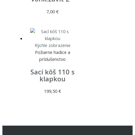
7,00
€
Rýchle zobrazenie
Požiarne hadice a
príslušenstvo
Sací kôš 110 s
klapkou
199,50
€