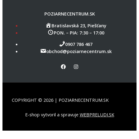
POZIARNECENTRUM.SK
Bratislavská 23, Piešťany
PON. – PIA: 7:30 – 17:00
0907 786 467
obchod@poziarnecentrum.sk
COPYRIGHT © 2026 | POZIARNECENTRUM.SK
E-shop vytvoril a spravuje
WEBPRELUDI.SK