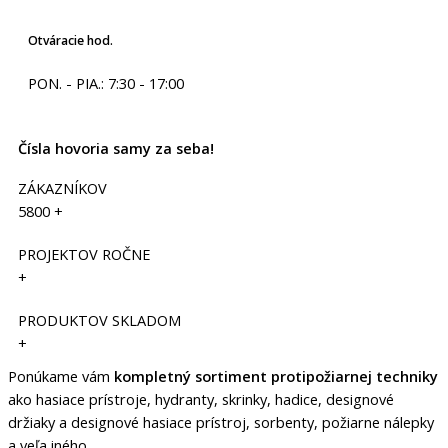
Otváracie hod.
PON. - PIA.: 7:30 - 17:00
Čísla hovoria samy za seba!
ZÁKAZNÍKOV
5800
+
PROJEKTOV ROČNE
+
PRODUKTOV SKLADOM
+
Ponúkame vám
kompletný sortiment protipožiarnej techniky
ako hasiace prístroje, hydranty, skrinky, hadice, designové
držiaky a designové hasiace prístroj, sorbenty, požiarne nálepky
a veľa iného.