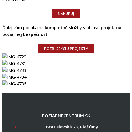
NAKUPUJ
Ďalej vám ponúkame
kompletné služby
v oblasti
projektov
požiarnej bezpečnosti.
POZRI SEKCIU PROJEKTY
POZIARNECENTRUM.SK
Bratislavská 23, Piešťany