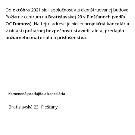
Od
októbra 2021
sídli spoločnosť v zrekonštruovanej budove
Požiarne centrum na
Bratislavskej 23 v Piešťanoch (vedľa
OC Domoss).
Na tejto adrese je nielen
projekčná kancelária
v oblasti požiarnej bezpečnosti stavieb, ale aj predajňa
požiarneho materiálu a príslušenstva.
Kamenená predajňa a kancelária
Bratislavská 23, Piešťany