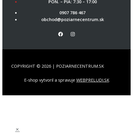
PON. – PIA: 7:30 – 17:00
0907 786 467
obchod@poziarnecentrum.sk
COPYRIGHT © 2026 | POZIARNECENTRUM.SK
E-shop vytvoril a spravuje
WEBPRELUDI.SK