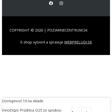
COPYRIGHT © 2026 | POZIARNECENTRUM.SK
E-shop vytvoril a spravuje
WEBPRELUDI.SK
Dostupnosť
10 na sklade
množstvo Prúdnica D25 zo spojkou