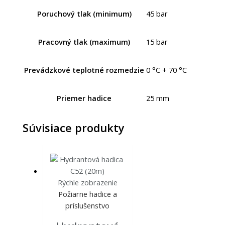
Poruchový tlak (minimum)
45 bar
Pracovný tlak (maximum)
15 bar
Prevádzkové teplotné rozmedzie
0 °C + 70 °C
Priemer hadice
25 mm
Súvisiace produkty
Rýchle zobrazenie
Požiarne hadice a
príslušenstvo