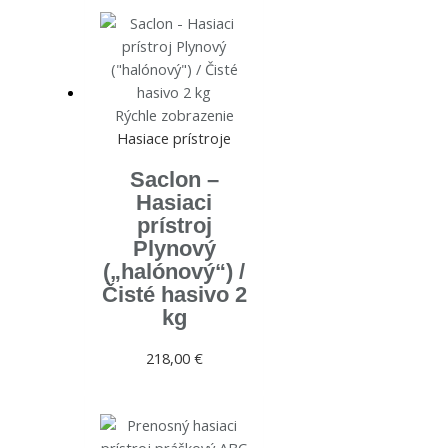
Rýchle zobrazenie
Hasiace prístroje
Saclon –
Hasiaci
prístroj
Plynový
(„halónový“) /
Čisté hasivo 2
kg
218,00
€