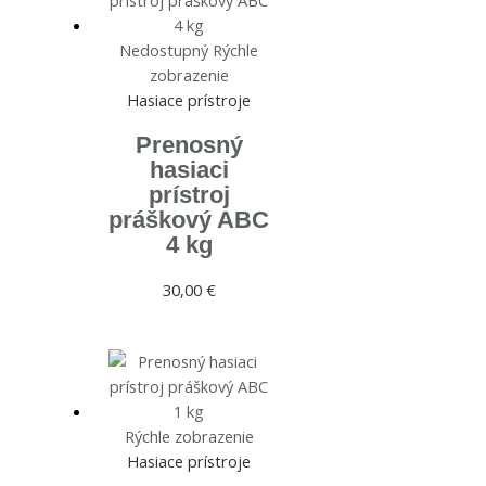
Nedostupný
Rýchle
zobrazenie
Hasiace prístroje
Prenosný
hasiaci
prístroj
práškový ABC
4 kg
30,00
€
Rýchle zobrazenie
Hasiace prístroje