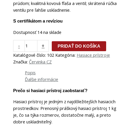
prúdom; kvalitná kovová fľaša a ventil; skrátená rúčka
ventilu pre ľahšie uskladnenie.
S certifikátom a revíziou
Dostupnosť
14 na sklade
-
+
PRIDAŤ DO KOŠÍKA
Katalógové číslo:
102
Kategória:
Hasiace prístroje
Značka:
Červinka CZ
Popis
Ďalšie informácie
Prečo si hasiaci prístroj zaobstarať?
Hasiaci prístroj je jedným z najdôležitejších hasiacich
prostriedkov. Prenosný práškový hasiaci prístroj 1 kg
je, čo sa týka rozmerov, dostatočne malý, a preto
dobre uskladniteľný.