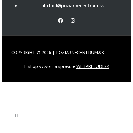
obchod@poziarnecentrum.sk
COPYRIGHT © 2026 | POZIARNECENTRUM.SK
E-shop vytvoril a spravuje
WEBPRELUDI.SK