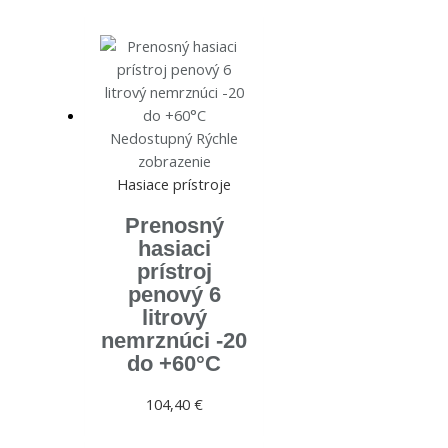
Nedostupný
Rýchle
zobrazenie
Hasiace prístroje
Prenosný
hasiaci
prístroj
penový 6
litrový
nemrznúci -20
do +60°C
104,40
€