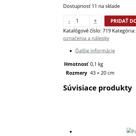
Dostupnosť
11 na sklade
-
+
PRIDAŤ D
Katalógové číslo:
719
Kategória
označenia a nálepky
Ďalšie informácie
Hmotnosť
0,1 kg
Rozmery
43 × 20 cm
Súvisiace produkty