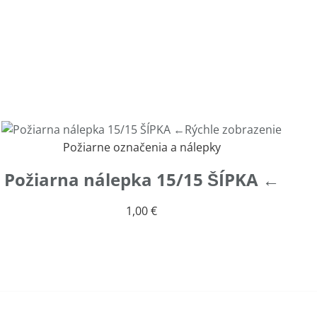
Rýchle zobrazenie
Požiarne označenia a nálepky
Požiarna nálepka 15/15 ŠÍPKA ←
1,00
€