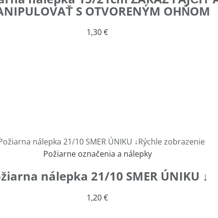
NIPULOVAŤ S OTVORENÝM OHŇOM
1,30
€
Rýchle zobrazenie
Požiarne označenia a nálepky
žiarna nálepka 21/10 SMER ÚNIKU ↓
1,20
€