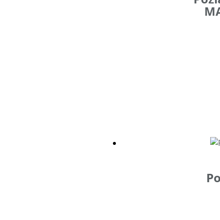
MA
Po