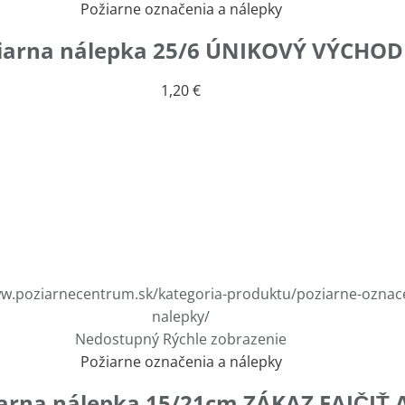
Požiarne označenia a nálepky
iarna nálepka 25/6 ÚNIKOVÝ VÝCHOD
1,20
€
Nedostupný
Rýchle zobrazenie
Požiarne označenia a nálepky
arna nálepka 15/21cm ZÁKAZ FAJČIŤ 