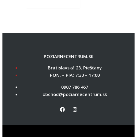
POZIARNECENTRUM.SK
Bratislavská 23, Piešťany
PON. – PIA: 7:30 – 17:00
0907 786 467
obchod@poziarnecentrum.sk