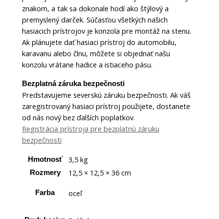
znakom, a tak sa dokonale hodí ako štýlový a
premyslený darček. Súčasťou všetkých našich
hasiacich prístrojov je konzola pre montáž na stenu.
Ak plánujete dať hasiaci prístroj do automobilu,
karavanu alebo člnu, môžete si objednať našu
konzolu vrátane hadice a istiaceho pásu.
Bezplatná záruka bezpečnosti
Predstavujeme severskú záruku bezpečnosti. Ak váš
zaregistrovaný hasiaci prístroj použijete, dostanete
od nás nový bez ďalších poplatkov.
Registrácia prístroja pre bezplatnú záruku
bezpečnosti
3,5 kg
Hmotnosť
12,5 × 12,5 × 36 cm
Rozmery
oceľ
Farba