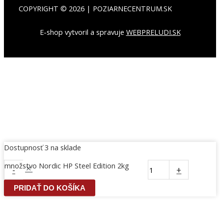
COPYRIGHT © 2026 | POZIARNECENTRUM.SK
E-shop vytvoril a spravuje
WEBPRELUDI.SK
Dostupnosť
3 na sklade
množstvo Nordic HP Steel Edition 2kg
-
+
PRIDAŤ DO KOŠÍKA