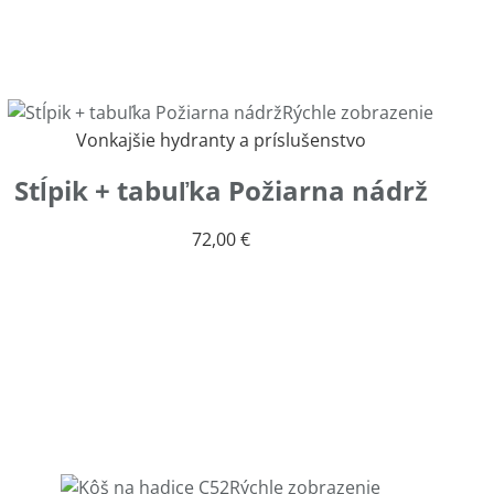
Rýchle zobrazenie
Vonkajšie hydranty a príslušenstvo
Stĺpik + tabuľka Požiarna nádrž
72,00
€
Rýchle zobrazenie