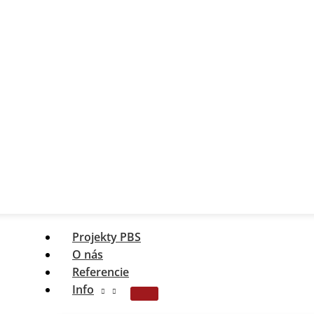
Projekty PBS
O nás
Referencie
Info