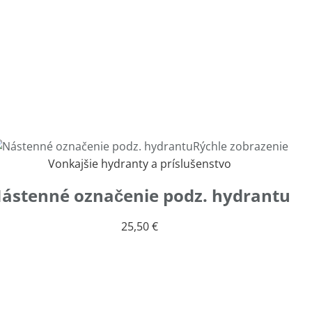
Rýchle zobrazenie
Vonkajšie hydranty a príslušenstvo
ástenné označenie podz. hydrantu
25,50
€