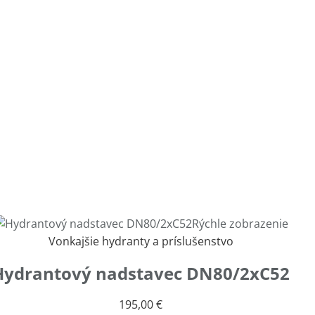
Rýchle zobrazenie
Vonkajšie hydranty a príslušenstvo
Hydrantový nadstavec DN80/2xC52
195,00
€