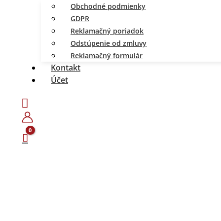
Obchodné podmienky
GDPR
Reklamačný poriadok
Odstúpenie od zmluvy
Reklamačný formulár
Kontakt
Účet
Hľadať
množstvo
Hydrant