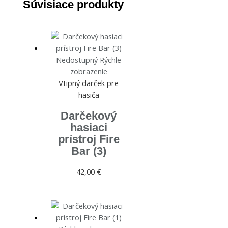
Súvisiace produkty
Nedostupný
Rýchle
zobrazenie
Vtipný darček pre
hasiča
Darčekový
hasiaci
prístroj Fire
Bar (3)
42,00
€