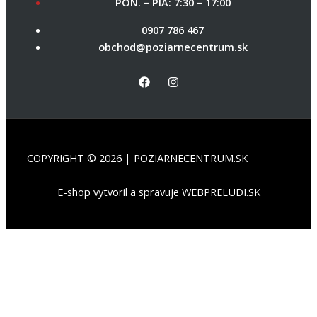
PON. – PIA: 7:30 – 17:00
0907 786 467
obchod@poziarnecentrum.sk
COPYRIGHT © 2026 | POZIARNECENTRUM.SK
E-shop vytvoril a spravuje
WEBPRELUDI.SK