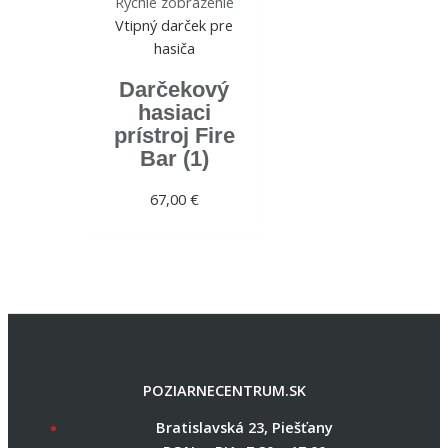
Rýchle zobrazenie
Vtipný darček pre
hasiča
Darčekový
hasiaci
prístroj Fire
Bar (1)
67,00
€
POZIARNECENTRUM.SK
Bratislavská 23, Piešťany